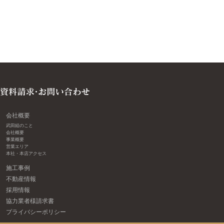
会社概要
武田組のこと
会社概要
事業概要
営業エリア
本社・本店アクセス
施工事例
不動産情報
採用情報
協力業者様請求書
プライバシーポリシー