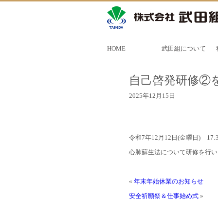
HOME
武田組について
自己啓発研修②
2025年12月15日
令和7年12月12日(金曜日) 17:3
心肺蘇生法について研修を行
«
年末年始休業のお知らせ
安全祈願祭＆仕事始め式
»