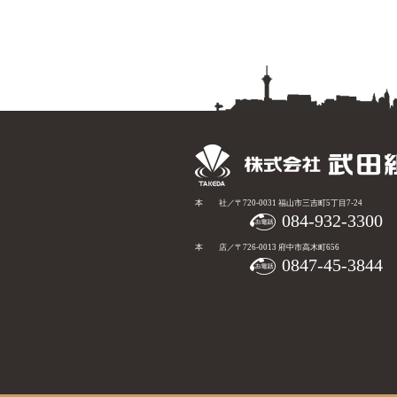
本 社／〒720-0031 福山市三吉町5丁目7-24
084-932-3300
本 店／〒726-0013 府中市高木町656
0847-45-3844