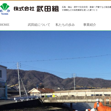
広島・福山・府中で注文住宅・新築一戸建てなど総合建
や漆喰などの自然素材を使った家づくり
HOME
武田組について
私たちの歩み
事業紹介