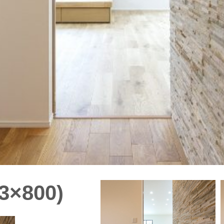
3×800)