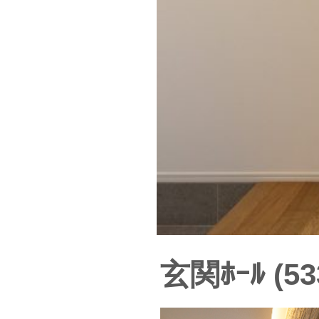
玄関ﾎｰﾙ (53