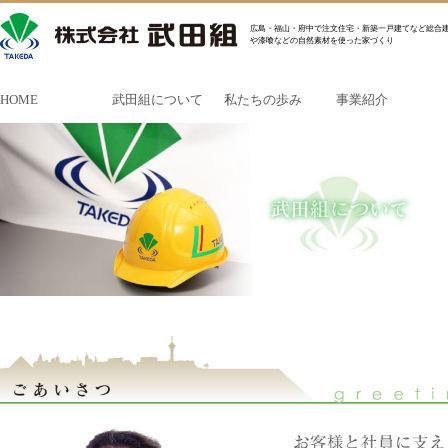
広島・福山・府中で注文住宅・新築一戸建てなど総合建
や漆喰などの自然素材を使った家づくり
HOME
武田組について
私たちの歩み
事業紹介