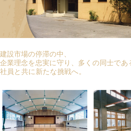
建設市場の停滞の中、
企業理念を忠実に守り、多くの同士であ
社員と共に新たな挑戦へ。