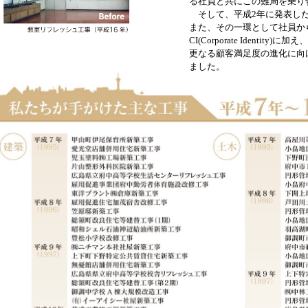
る社員と共にこの難局を乗り
そして、平成2年に発表した
また、その一環として社員か
CI(Corporate Identity)
更なる顧客満足度の進化に向
ました。