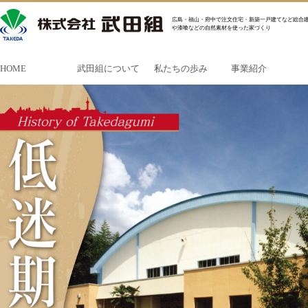
広島・福山・府中で注文住宅・新築一戸建てなど総合建
や漆喰などの自然素材を使った家づくり
HOME
武田組について
私たちの歩み
事業紹介