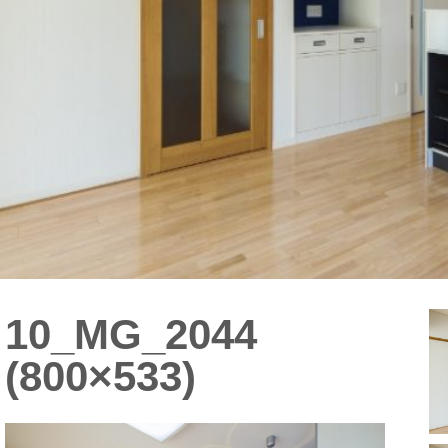
10_MG_2044
(800×533)