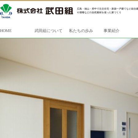
広島・福山・府中で注文住宅・新築一戸建てなど総合建
や漆喰などの自然素材を使った家づくり
HOME
武田組について
私たちの歩み
事業紹介