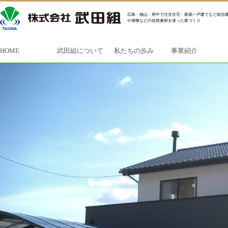
広島・福山・府中で注文住宅・新築一戸建てなど総合建
や漆喰などの自然素材を使った家づくり
HOME
武田組について
私たちの歩み
事業紹介