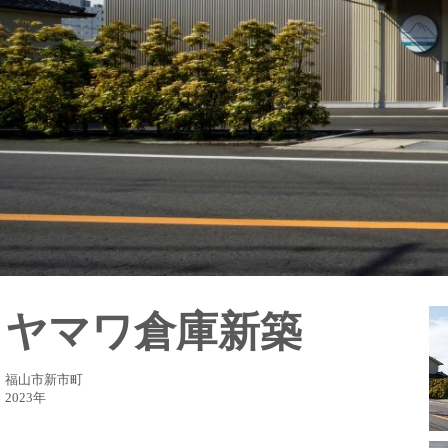
ヤマワ倉庫新築
福山市新市町
2023年