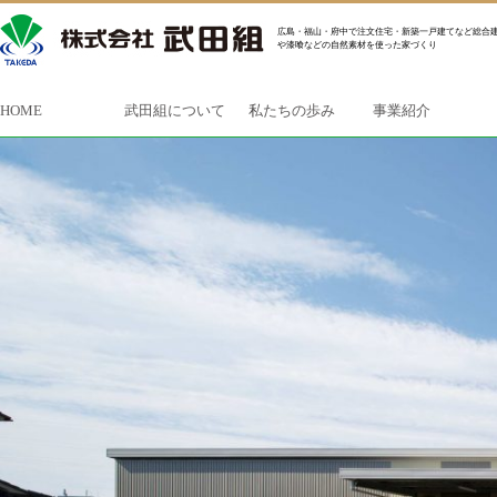
広島・福山・府中で注文住宅・新築一戸建てなど総合建
や漆喰などの自然素材を使った家づくり
HOME
武田組について
私たちの歩み
事業紹介