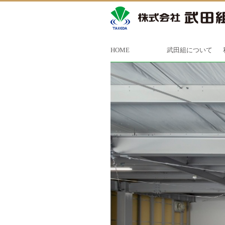
HOME
武田組について