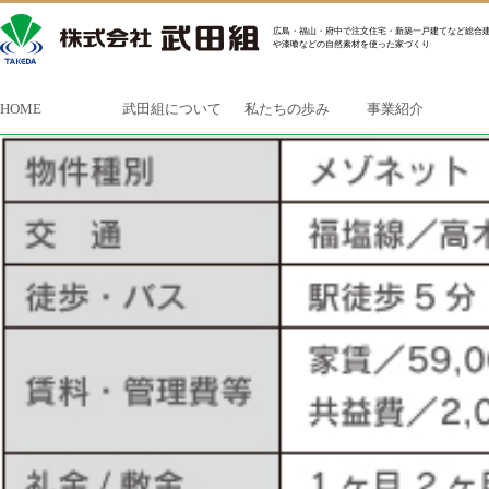
広島・福山・府中で注文住宅・新築一戸建てなど総合建
や漆喰などの自然素材を使った家づくり
HOME
武田組について
私たちの歩み
事業紹介