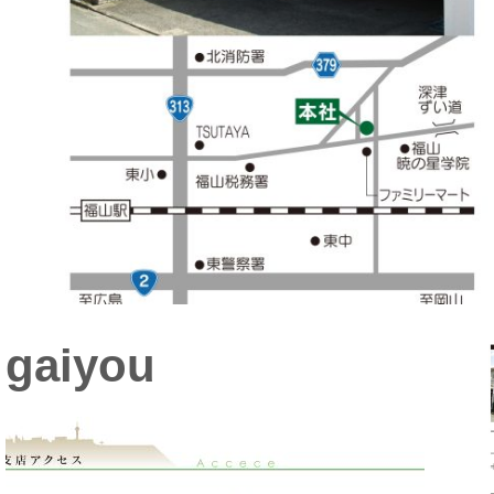
gaiyou