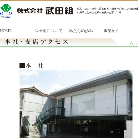
広島・福山・府中で注文住宅・新築一戸建てなど総合建
や漆喰などの自然素材を使った家づくり
HOME
武田組について
私たちの歩み
事業紹介