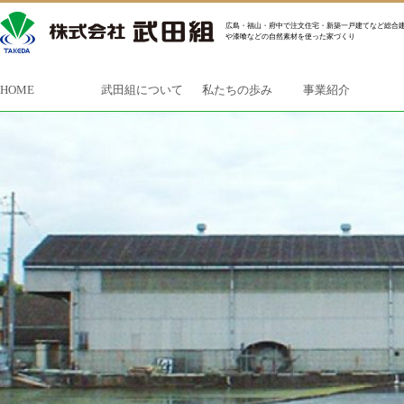
広島・福山・府中で注文住宅・新築一戸建てなど総合建
や漆喰などの自然素材を使った家づくり
HOME
武田組について
私たちの歩み
事業紹介