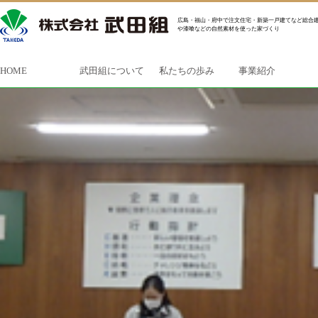
広島・福山・府中で注文住宅・新築一戸建てなど総合建
や漆喰などの自然素材を使った家づくり
HOME
武田組について
私たちの歩み
事業紹介