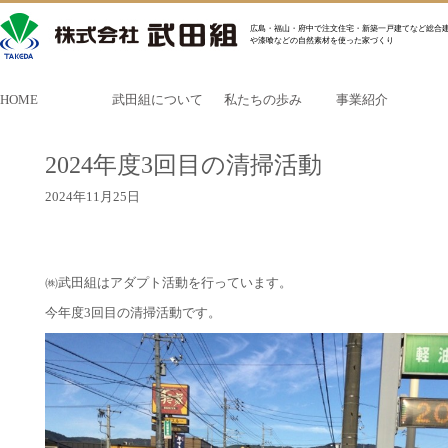
広島・福山・府中で注文住宅・新築一戸建てなど総合建
や漆喰などの自然素材を使った家づくり
HOME
武田組について
私たちの歩み
事業紹介
2024年度3回目の清掃活動
2024年11月25日
㈱武田組はアダプト活動を行っています。
今年度3回目の清掃活動です。