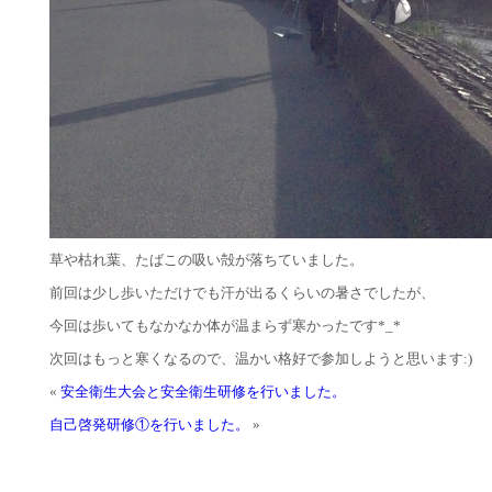
草や枯れ葉、たばこの吸い殻が落ちていました。
前回は少し歩いただけでも汗が出るくらいの暑さでしたが、
今回は歩いてもなかなか体が温まらず寒かったです*_*
次回はもっと寒くなるので、温かい格好で参加しようと思います:)
«
安全衛生大会と安全衛生研修を行いました。
自己啓発研修①を行いました。
»