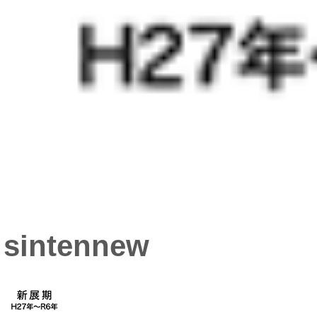
sintennew