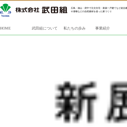
広島・福山・府中で注文住宅・新築一戸建てなど総合建
や漆喰などの自然素材を使った家づくり
HOME
武田組について
私たちの歩み
事業紹介