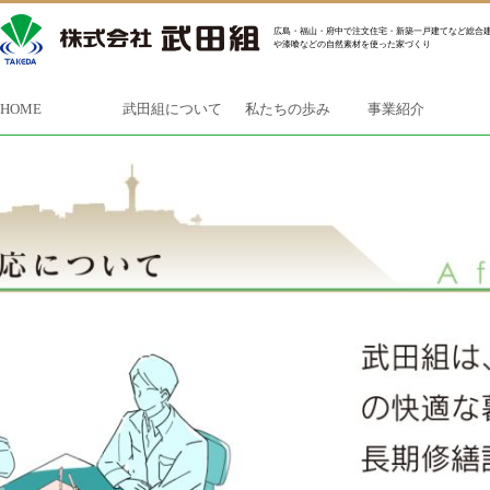
広島・福山・府中で注文住宅・新築一戸建てなど総合建
や漆喰などの自然素材を使った家づくり
HOME
武田組について
私たちの歩み
事業紹介