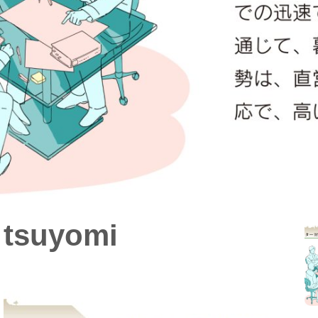
tsuyomi